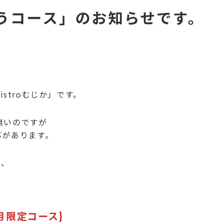
うコース」のお知らせです。
stroむじか」です。
は無いのですが
事があります。
間、
月限定コース}