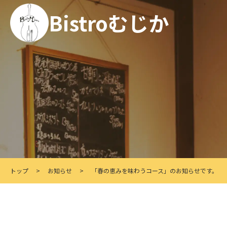
Bistroむじか
トップ
>
お知らせ
>
「春の恵みを味わうコース」のお知らせです。