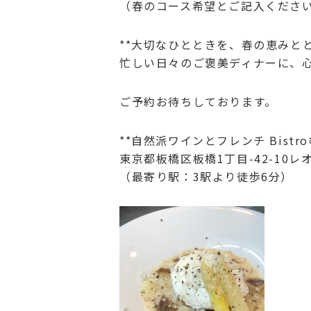
（春のコース希望とご記入くだ
**大切なひとときを、春の恵みと
忙しい日々のご褒美ディナーに、
ご予約お待ちしております。
**自然派ワインとフレンチ Bistr
東京都板橋区板橋1丁目-42-10レ
（最寄り駅：3駅より徒歩6分）